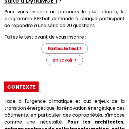
suite à DynaMOE 1
?
Pour vous inscrire au parcours le plus adapté, le
programme FEEbât demande à chaque participant
de répondre à une série de 20 questions.
Faites le test avant de vous inscrire :
Faites le test !
en savoir +
CONTEXTE
Face à l'urgence climatique et aux enjeux de la
transition énergétique, la rénovation énergétique des
bâtiments, en particulier des copropriétés, s'impose
comme une nécessité.
Pour les architectes,
acteurs centraux de cette transformation, cette